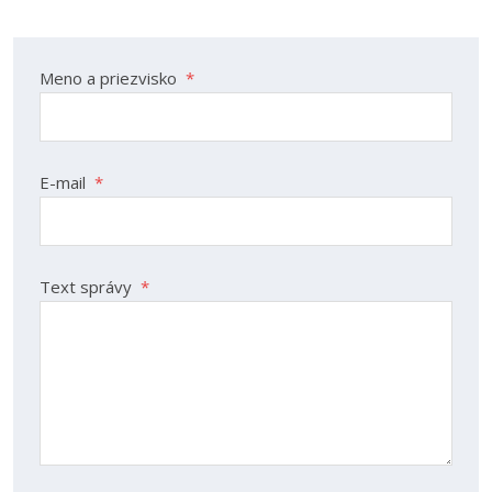
Meno a priezvisko
*
E-mail
*
Text správy
*