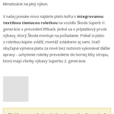
klimatizácie na plný výkon.
V našej ponuke novo nájdete plato kufra s
integrovanou
textilnou tieniacou roletkou
na vozidlo Škoda Superb II.
generácie v prevedení liftback. Jedná sa o príplatkový prvok
výbavy, ktorý Škoda montuje na požiadanie. Pokiaľ si plato
s roletkou kúpite zvlášť, montáž zvládnete aj sami. Stačí
obyčajná výmena plata za nové bez nutnosti vykonávať ďalšie
úpravy - uchytenie roletky prevediete do hornej lišty stropu,
ktorú majú všetky výbavy Superbu 2. generácie.