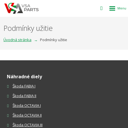
Rozbalen
Vyhledávání
menu
Podmínky užitie
Úvodná stránka
Podmínky užitie
Náhradné diely
Škoda FABIA I
Škoda FABIA II
Škoda OCTAVIA I
Škoda OCTAVIA II
Škoda OCTAVIA III