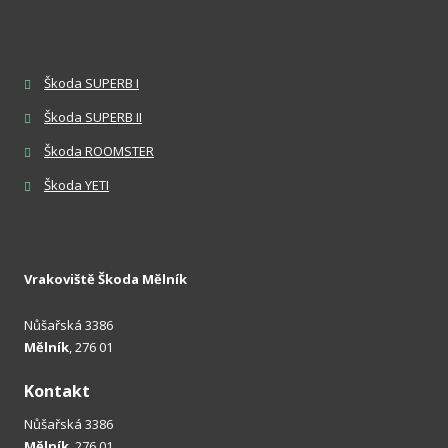
Škoda SUPERB I
Škoda SUPERB II
Škoda ROOMSTER
Škoda YETI
Vrakoviště Škoda Mělník
Nůšařská 3386
Mělník
, 276 01
Kontakt
Nůšařská 3386
Mělník
, 276 01