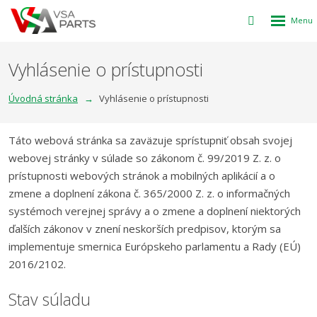
Rozbalen
Vyhledávání
menu
Vyhlásenie o prístupnosti
Úvodná stránka
Vyhlásenie o prístupnosti
Táto webová stránka sa zaväzuje sprístupniť obsah svojej
webovej stránky v súlade so zákonom č. 99/2019 Z. z. o
prístupnosti webových stránok a mobilných aplikácií a o
zmene a doplnení zákona č. 365/2000 Z. z. o informačných
systémoch verejnej správy a o zmene a doplnení niektorých
ďalších zákonov v znení neskorších predpisov, ktorým sa
implementuje smernica Európskeho parlamentu a Rady (EÚ)
2016/2102.
Stav súladu