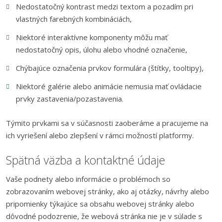
Nedostatočný kontrast medzi textom a pozadím pri
vlastných farebných kombináciách,
Niektoré interaktívne komponenty môžu mať
nedostatočný opis, úlohu alebo vhodné označenie,
Chýbajúce označenia prvkov formulára (štítky, tooltipy),
Niektoré galérie alebo animácie nemusia mať ovládacie
prvky zastavenia/pozastavenia.
Týmito prvkami sa v súčasnosti zaoberáme a pracujeme na
ich vyriešení alebo zlepšení v rámci možností platformy.
Spätná väzba a kontaktné údaje
Vaše podnety alebo informácie o problémoch so
zobrazovaním webovej stránky, ako aj otázky, návrhy alebo
pripomienky týkajúce sa obsahu webovej stránky alebo
dôvodné podozrenie, že webová stránka nie je v súlade s