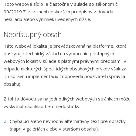
Toto webové sídlo je čiastočne v súlade so zákonom č.
99/2019 Z. z. v znení neskorších predpisov z dôvodu
nesúladu alebo výnimiek uvedených nižšie.
Neprístupný obsah
Táto webová lokalita je prevádzkovaná na platforme, ktorá
poskytuje technický základ na vytvorenie prístupných
webových lokalít v súlade s platnými právnymi predpismi. V
prípade niektorých špecifických obsahových prvkov však za
ich správnu implementáciu zodpovedá používateľ (správca
obsahu).
Z tohto dôvodu sa na jednotlivých webových stránkach môžu
vyskytnúť napríklad tieto nedostatky:
Chýbajúci alebo nevhodný alternatívny text pre obrázky
(napr. v galériách alebo v staršom obsahu),